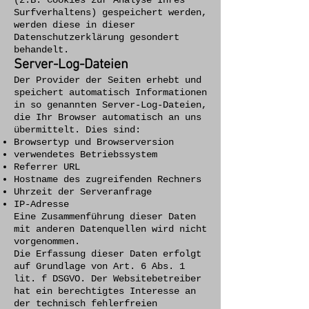
(z.B. Cookies zur Analyse Ihres
Surfverhaltens) gespeichert werden,
werden diese in dieser
Datenschutzerklärung gesondert
behandelt.
Server-Log-Dateien
Der Provider der Seiten erhebt und
speichert automatisch Informationen
in so genannten Server-Log-Dateien,
die Ihr Browser automatisch an uns
übermittelt. Dies sind:
Browsertyp und Browserversion
verwendetes Betriebssystem
Referrer URL
Hostname des zugreifenden Rechners
Uhrzeit der Serveranfrage
IP-Adresse
Eine Zusammenführung dieser Daten
mit anderen Datenquellen wird nicht
vorgenommen.
Die Erfassung dieser Daten erfolgt
auf Grundlage von Art. 6 Abs. 1
lit. f DSGVO. Der Websitebetreiber
hat ein berechtigtes Interesse an
der technisch fehlerfreien