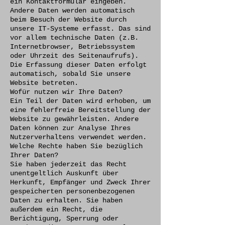
ein Kontaktformular eingeben.
Andere Daten werden automatisch
beim Besuch der Website durch
unsere IT-Systeme erfasst. Das sind
vor allem technische Daten (z.B.
Internetbrowser, Betriebssystem
oder Uhrzeit des Seitenaufrufs).
Die Erfassung dieser Daten erfolgt
automatisch, sobald Sie unsere
Website betreten.
Wofür nutzen wir Ihre Daten?
Ein Teil der Daten wird erhoben, um
eine fehlerfreie Bereitstellung der
Website zu gewährleisten. Andere
Daten können zur Analyse Ihres
Nutzerverhaltens verwendet werden.
Welche Rechte haben Sie bezüglich
Ihrer Daten?
Sie haben jederzeit das Recht
unentgeltlich Auskunft über
Herkunft, Empfänger und Zweck Ihrer
gespeicherten personenbezogenen
Daten zu erhalten. Sie haben
außerdem ein Recht, die
Berichtigung, Sperrung oder