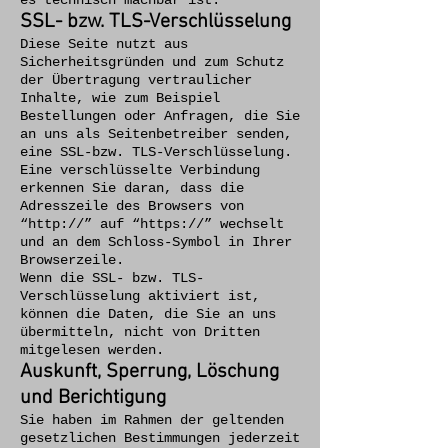
es technisch machbar ist.
SSL- bzw. TLS-Verschlüsselung
Diese Seite nutzt aus
Sicherheitsgründen und zum Schutz
der Übertragung vertraulicher
Inhalte, wie zum Beispiel
Bestellungen oder Anfragen, die Sie
an uns als Seitenbetreiber senden,
eine SSL-bzw. TLS-Verschlüsselung.
Eine verschlüsselte Verbindung
erkennen Sie daran, dass die
Adresszeile des Browsers von
“http://” auf “https://” wechselt
und an dem Schloss-Symbol in Ihrer
Browserzeile.
Wenn die SSL- bzw. TLS-
Verschlüsselung aktiviert ist,
können die Daten, die Sie an uns
übermitteln, nicht von Dritten
mitgelesen werden.
Auskunft, Sperrung, Löschung
und Berichtigung
Sie haben im Rahmen der geltenden
gesetzlichen Bestimmungen jederzeit