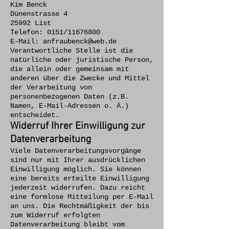
Kim Benck
Dünenstrasse 4
25992 List
Telefon: 0151/11676800
E-Mail: anfraubenck@web.de
Verantwortliche Stelle ist die
natürliche oder juristische Person,
die allein oder gemeinsam mit
anderen über die Zwecke und Mittel
der Verarbeitung von
personenbezogenen Daten (z.B.
Namen, E-Mail-Adressen o. Ä.)
entscheidet.
Widerruf Ihrer Einwilligung zur
Datenverarbeitung
Viele Datenverarbeitungsvorgänge
sind nur mit Ihrer ausdrücklichen
Einwilligung möglich. Sie können
eine bereits erteilte Einwilligung
jederzeit widerrufen. Dazu reicht
eine formlose Mitteilung per E-Mail
an uns. Die Rechtmäßigkeit der bis
zum Widerruf erfolgten
Datenverarbeitung bleibt vom