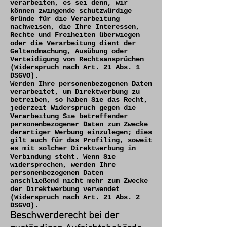
verarbeiten, es sei denn, wir
können zwingende schutzwürdige
Gründe für die Verarbeitung
nachweisen, die Ihre Interessen,
Rechte und Freiheiten überwiegen
oder die Verarbeitung dient der
Geltendmachung, Ausübung oder
Verteidigung von Rechtsansprüchen
(Widerspruch nach Art. 21 Abs. 1
DSGVO).
Werden Ihre personenbezogenen Daten
verarbeitet, um Direktwerbung zu
betreiben, so haben Sie das Recht,
jederzeit Widerspruch gegen die
Verarbeitung Sie betreffender
personenbezogener Daten zum Zwecke
derartiger Werbung einzulegen; dies
gilt auch für das Profiling, soweit
es mit solcher Direktwerbung in
Verbindung steht. Wenn Sie
widersprechen, werden Ihre
personenbezogenen Daten
anschließend nicht mehr zum Zwecke
der Direktwerbung verwendet
(Widerspruch nach Art. 21 Abs. 2
DSGVO).
Beschwerderecht bei der