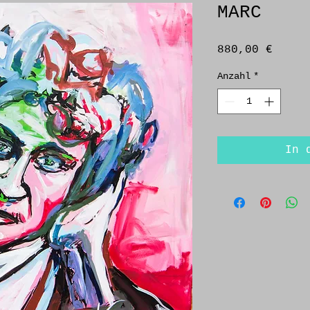
MARC
Preis
880,00 €
Anzahl
*
In 