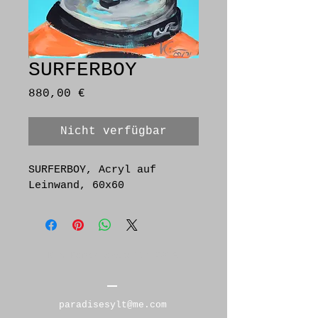
SURFERBOY
Preis
880,00 €
Nicht verfügbar
SURFERBOY, Acryl auf 
Leinwand, 60x60
Kim Benck erstellt 2016
paradisesylt@me.com