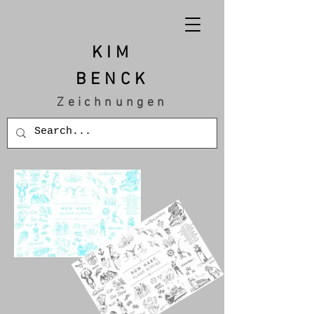
KIM
BENCK
Zeichnungen